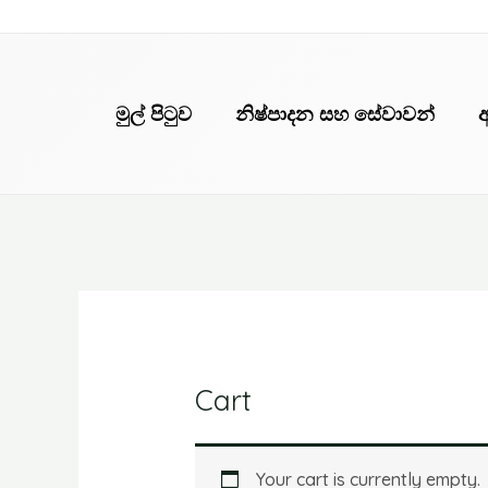
Skip
to
content
මුල් පිටුව
නිෂ්පාදන සහ සේවාවන්
Cart
Your cart is currently empty.