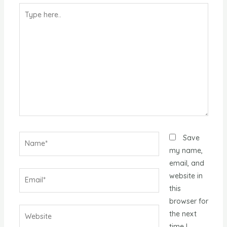
Type
here..
Name*
Save
my name,
email, and
Email*
website in
this
browser for
Website
the next
time I