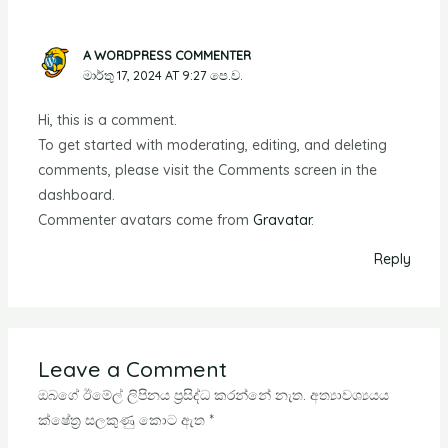
A WORDPRESS COMMENTER
මාර්තු 17, 2024 AT 9:27 පෙ.ව.
Hi, this is a comment.
To get started with moderating, editing, and deleting
comments, please visit the Comments screen in the
dashboard.
Commenter avatars come from
Gravatar
.
Reply
Leave a Comment
ඔබගේ ඊමේල් ලිපිනය ප්‍රසිද්ධ කරන්නේ නැත.
අත්‍යාවශ්‍යයය
ක්ෂේත්‍ර සලකුණු කොට ඇත
*