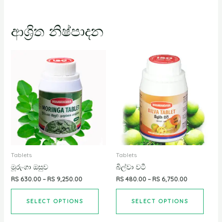
ආශ්‍රිත නිෂ්පාදන
Tablets
Tablets
මූරුංගා ඔසුව
බිල්වා වටී
RS
630.00
–
RS
9,250.00
RS
480.00
–
RS
6,750.00
SELECT OPTIONS
SELECT OPTIONS